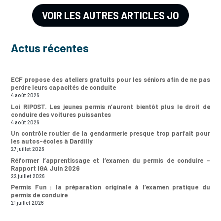
VOIR LES AUTRES ARTICLES JO
Actus récentes
ECF propose des ateliers gratuits pour les séniors afin de ne pas
perdre leurs capacités de conduite
4 août 2026
Loi RIPOST. Les jeunes permis n’auront bientôt plus le droit de
conduire des voitures puissantes
4 août 2026
Un contrôle routier de la gendarmerie presque trop parfait pour
les autos-écoles à Dardilly
27 juillet 2026
Réformer l’apprentissage et l’examen du permis de conduire –
Rapport IGA Juin 2026
22 juillet 2026
Permis Fun : la préparation originale à l’examen pratique du
permis de conduire
21 juillet 2026