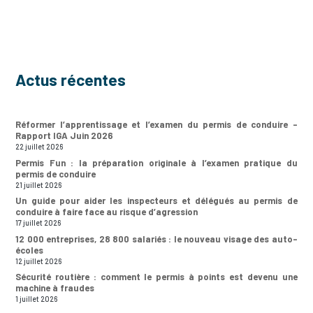
Actus récentes
Réformer l’apprentissage et l’examen du permis de conduire –
Rapport IGA Juin 2026
22 juillet 2026
Permis Fun : la préparation originale à l’examen pratique du
permis de conduire
21 juillet 2026
Un guide pour aider les inspecteurs et délégués au permis de
conduire à faire face au risque d’agression
17 juillet 2026
12 000 entreprises, 28 800 salariés : le nouveau visage des auto-
écoles
12 juillet 2026
Sécurité routière : comment le permis à points est devenu une
machine à fraudes
1 juillet 2026