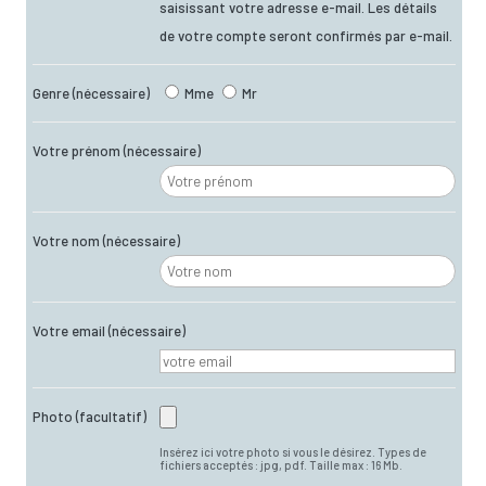
saisissant votre adresse e-mail. Les détails
de votre compte seront confirmés par e-mail.
Genre
(nécessaire)
Mme
Mr
Votre prénom
(nécessaire)
Votre nom
(nécessaire)
Votre email
(nécessaire)
Photo
(facultatif)
Insérez ici votre photo si vous le désirez. Types de
fichiers acceptés : jpg, pdf. Taille max : 16 Mb.