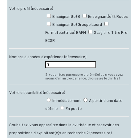
Votre profil
(nécessaire)
Enseignant(e) B
Enseignant(e) 2 Roues
Enseignant(e) Groupe Lourd
Formateur(trice) BAFM
Stagiaire Titre Pro
ECSR
Nombre d'années d'expérience
(nécessaire)
Si vous n'êtes pas encore diplômé(e) ou si vous avez
moins d'un an d'expérience, choisissez le chiffre 1
Votre disponibilité
(nécessaire)
Immédiatement
A partir d'une date
définie
En poste
Souhaitez-vous apparaître dans la cv-thèque et recevoir des
propositions d'exploitant(e)s en recherche ?
(nécessaire)