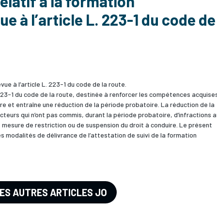
elatif à la formation
 à l’article L. 223-1 du code de
e à l’article L. 223-1 du code de la route.
223-1 du code de la route, destinée à renforcer les compétences acquise
e et entraîne une réduction de la période probatoire. La réduction de la
eurs qui n’ont pas commis, durant la période probatoire, d’infractions 
e mesure de restriction ou de suspension du droit à conduire. Le présent
les modalités de délivrance de l’attestation de suivi de la formation
LES AUTRES ARTICLES JO