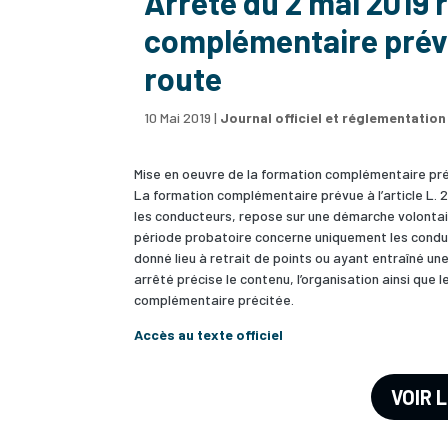
Arrêté du 2 mai 2019 r
complémentaire prévue
route
10 Mai 2019
|
Journal officiel et réglementation
Mise en oeuvre de la formation complémentaire prévu
La formation complémentaire prévue à l’article L. 
les conducteurs, repose sur une démarche volontair
période probatoire concerne uniquement les conduct
donné lieu à retrait de points ou ayant entraîné un
arrêté précise le contenu, l’organisation ainsi que 
complémentaire précitée.
Accès au texte officiel
VOIR 