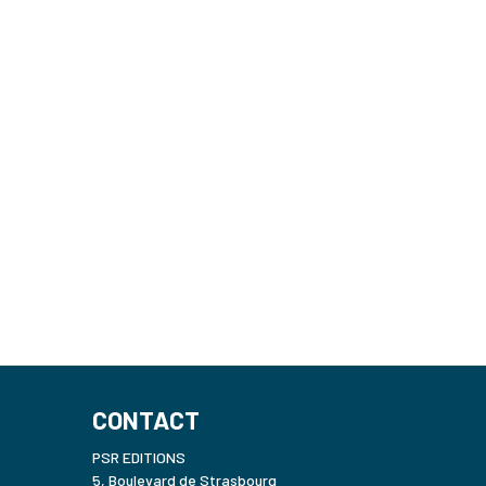
CONTACT
PSR EDITIONS
5, Boulevard de Strasbourg