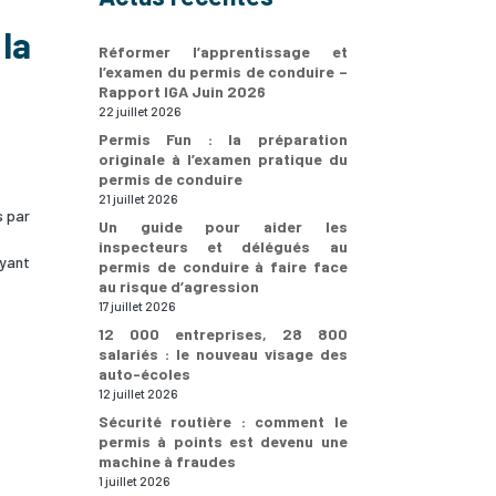
 la
Réformer l’apprentissage et
l’examen du permis de conduire –
Rapport IGA Juin 2026
22 juillet 2026
Permis Fun : la préparation
originale à l’examen pratique du
permis de conduire
21 juillet 2026
s par
Un guide pour aider les
inspecteurs et délégués au
ayant
permis de conduire à faire face
au risque d’agression
17 juillet 2026
12 000 entreprises, 28 800
salariés : le nouveau visage des
auto-écoles
12 juillet 2026
Sécurité routière : comment le
permis à points est devenu une
machine à fraudes
1 juillet 2026