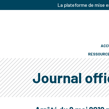
La plateforme de mise en
ACC
RESSOURC
Journal offi