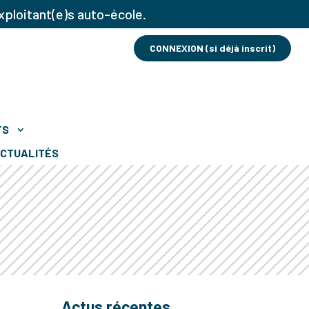
xploitant(e)s auto-école.
CONNEXION (si déjà inscrit)
TS
CTUALITÉS
Actus récentes