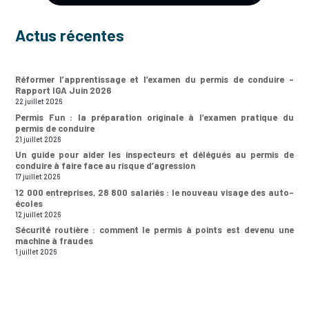
Actus récentes
Réformer l’apprentissage et l’examen du permis de conduire –
Rapport IGA Juin 2026
22 juillet 2026
Permis Fun : la préparation originale à l’examen pratique du
permis de conduire
21 juillet 2026
Un guide pour aider les inspecteurs et délégués au permis de
conduire à faire face au risque d’agression
17 juillet 2026
12 000 entreprises, 28 800 salariés : le nouveau visage des auto-
écoles
12 juillet 2026
Sécurité routière : comment le permis à points est devenu une
machine à fraudes
1 juillet 2026