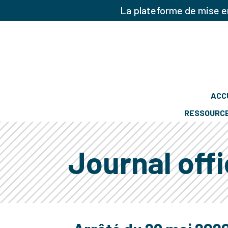
La plateforme de mise en
ACC
RESSOURC
Journal offi