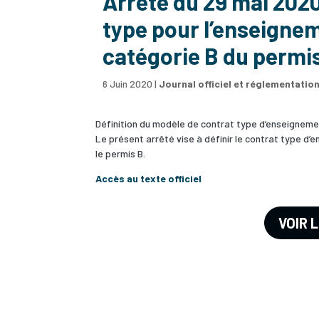
Arrêté du 29 mai 2020
type pour l’enseignem
catégorie B du permi
6 Juin 2020
|
Journal officiel et réglementatio
Définition du modèle de contrat type d’enseignemen
Le présent arrêté vise à définir le contrat type d’e
le permis B.
Accès au texte officiel
VOIR 