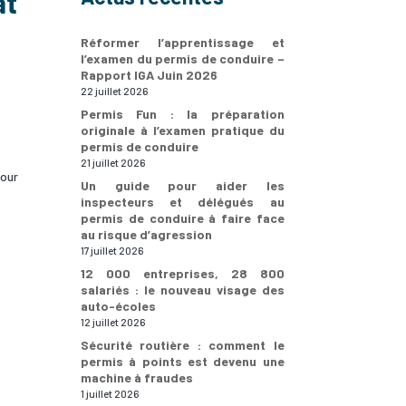
at
Réformer l’apprentissage et
l’examen du permis de conduire –
Rapport IGA Juin 2026
22 juillet 2026
Permis Fun : la préparation
originale à l’examen pratique du
permis de conduire
21 juillet 2026
pour
Un guide pour aider les
inspecteurs et délégués au
permis de conduire à faire face
au risque d’agression
17 juillet 2026
12 000 entreprises, 28 800
salariés : le nouveau visage des
auto-écoles
12 juillet 2026
Sécurité routière : comment le
permis à points est devenu une
machine à fraudes
1 juillet 2026