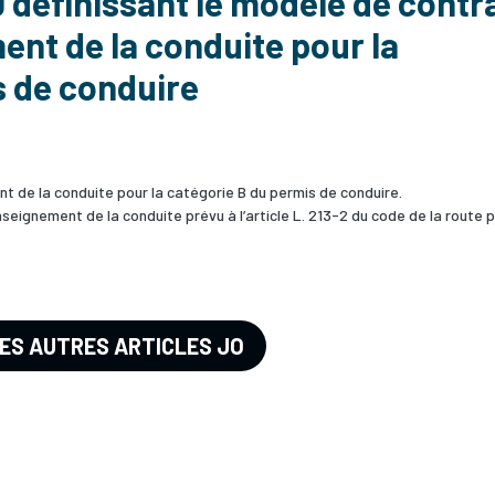
 définissant le modèle de contr
ent de la conduite pour la
s de conduire
n
t de la conduite pour la catégorie B du permis de conduire.
nseignement de la conduite prévu à l’article L. 213-2 du code de la route 
LES AUTRES ARTICLES JO