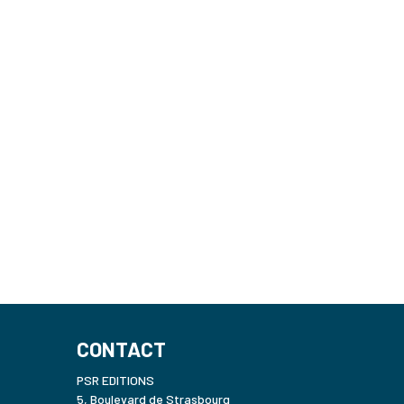
CONTACT
PSR EDITIONS
5, Boulevard de Strasbourg