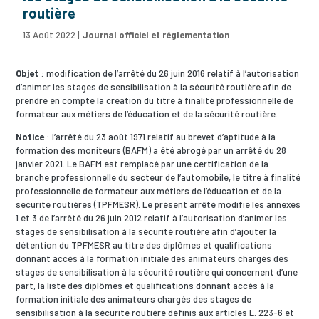
routière
13 Août 2022
|
Journal officiel et réglementation
Objet
: modification de l’arrêté du 26 juin 2016 relatif à l’autorisation
d’animer les stages de sensibilisation à la sécurité routière afin de
prendre en compte la création du titre à finalité professionnelle de
formateur aux métiers de l’éducation et de la sécurité routière.
Notice
: l’arrêté du 23 août 1971 relatif au brevet d’aptitude à la
formation des moniteurs (BAFM) a été abrogé par un arrêté du 28
janvier 2021. Le BAFM est remplacé par une certification de la
branche professionnelle du secteur de l’automobile, le titre à finalité
professionnelle de formateur aux métiers de l’éducation et de la
sécurité routières (TPFMESR). Le présent arrêté modifie les annexes
1 et 3 de l’arrêté du 26 juin 2012 relatif à l’autorisation d’animer les
stages de sensibilisation à la sécurité routière afin d’ajouter la
détention du TPFMESR au titre des diplômes et qualifications
donnant accès à la formation initiale des animateurs chargés des
stages de sensibilisation à la sécurité routière qui concernent d’une
part, la liste des diplômes et qualifications donnant accès à la
formation initiale des animateurs chargés des stages de
sensibilisation à la sécurité routière définis aux articles L. 223-6 et