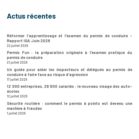
Actus récentes
Réformer l’apprentissage et l’examen du permis de conduire –
Rapport IGA Juin 2026
22 juillet 2026
Permis Fun : la préparation originale à l’examen pratique du
permis de conduire
21 juillet 2026
Un guide pour aider les inspecteurs et délégués au permis de
conduire à faire face au risque d’agression
17 juillet 2026
12 000 entreprises, 28 800 salariés : le nouveau visage des auto-
écoles
12 juillet 2026
Sécurité routière : comment le permis à points est devenu une
machine à fraudes
1 juillet 2026