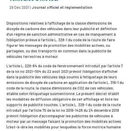
29 Déc 2021
|
Journal officiel et réglementation
Dispositions relatives à l’affichage de la classe d’émissions de
dioxyde de carbone des véhicules dans leur publicité et définition
d’un régime de sanction administrative en cas de manquement à
l’obligation prévue à l’article L. 328-1 du code de la route de faire
figurer les messages de promotion des mobilités actives, ou
partagées, ou des transports en commun dans la publicité de
véhicules terrestres à moteur.
L’article L. 229-64 du code de l’environnement introduit par l’article 7
de la loi no 2021-1104 du 22 août 2021 prévoit l’obligation d’afficher
dans la publicité des véhicules déjà soumis à l’étiquetage de leurs
émissions de dioxyde de carbone en application de l’article L. 318-1 du
code de la route, la classe d’émissions de CO2 de ces véhicules,
établie selon l’étiquetage susmentionné. Le présent décret établit
les modalités de diffusion obligatoire de cet affichage et liste les
supports de publicité touchés. L’article L. 328-1 du code de la route
introduit par l’article 75 de la loi no 2019-1428 du 24 décembre 2019
prévoit l’obligation d’accompagner les publicités de véhicules à
moteur par un message faisant la promotion des mobilités actives
(c’est-à-dire les mobilités pour lesquelles la force motrice humaine