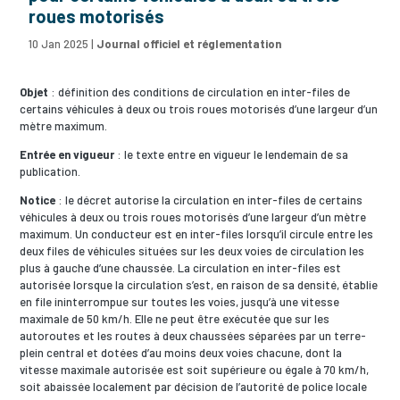
roues motorisés
10 Jan 2025
|
Journal officiel et réglementation
Objet
: définition des conditions de circulation en inter-files de
certains véhicules à deux ou trois roues motorisés d’une largeur d’un
mètre maximum.
Entrée en vigueur
: le texte entre en vigueur le lendemain de sa
publication.
Notice
: le décret autorise la circulation en inter-files de certains
véhicules à deux ou trois roues motorisés d’une largeur d’un mètre
maximum. Un conducteur est en inter-files lorsqu’il circule entre les
deux files de véhicules situées sur les deux voies de circulation les
plus à gauche d’une chaussée. La circulation en inter-files est
autorisée lorsque la circulation s’est, en raison de sa densité, établie
en file ininterrompue sur toutes les voies, jusqu’à une vitesse
maximale de 50 km/h. Elle ne peut être exécutée que sur les
autoroutes et les routes à deux chaussées séparées par un terre-
plein central et dotées d’au moins deux voies chacune, dont la
vitesse maximale autorisée est soit supérieure ou égale à 70 km/h,
soit abaissée localement par décision de l’autorité de police locale