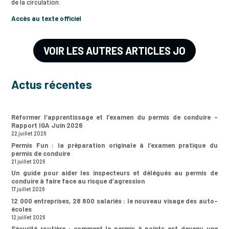
de la circulation.
Accès au texte officiel
VOIR LES AUTRES ARTICLES JO
Actus récentes
Réformer l’apprentissage et l’examen du permis de conduire –
Rapport IGA Juin 2026
22 juillet 2026
Permis Fun : la préparation originale à l’examen pratique du
permis de conduire
21 juillet 2026
Un guide pour aider les inspecteurs et délégués au permis de
conduire à faire face au risque d’agression
17 juillet 2026
12 000 entreprises, 28 800 salariés : le nouveau visage des auto-
écoles
12 juillet 2026
Sécurité routière : comment le permis à points est devenu une