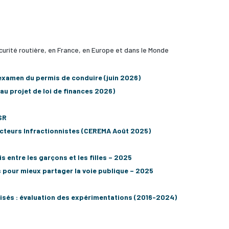
curité routière, en France, en Europe et dans le Monde
’examen du permis de conduire (juin 2026)
au projet de loi de finances 2026)
SR
teurs Infractionnistes (CEREMA Août 2025)
 entre les garçons et les filles – 2025
ns pour mieux partager la voie publique – 2025
risés : évaluation des expérimentations (2016-2024)