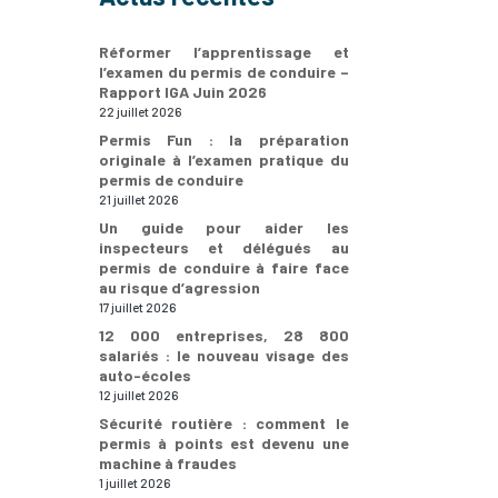
Réformer l’apprentissage et
l’examen du permis de conduire –
Rapport IGA Juin 2026
22 juillet 2026
Permis Fun : la préparation
originale à l’examen pratique du
permis de conduire
21 juillet 2026
Un guide pour aider les
inspecteurs et délégués au
permis de conduire à faire face
au risque d’agression
17 juillet 2026
12 000 entreprises, 28 800
salariés : le nouveau visage des
auto-écoles
12 juillet 2026
Sécurité routière : comment le
permis à points est devenu une
machine à fraudes
1 juillet 2026