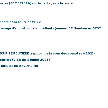
outes (30/10/2024) sur le partage de la route
dents de la route en 2022
s usage d’alcool ou de stupéfiants (numéro 161 Tendances OFDT
CURITÉ ROUTIÈRE (rapport de la cour des comptes – 2021)
utière (CISR du 17 juillet 2023)
(CISR du 09 janvier 2018)