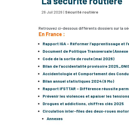
La sécurité routière
26 Juil 2026
|
Sécurité routière
Retrouvez ci-dessous différents dossiers sur la sé
En France :
Rapport IGA – Réformer l’apprentissage et l
Document de Politique Transversale (Annexe 
Code de la sortie de route (mai 2026)
Bilan de l’accidentalité provisoire 2025_ONI
Accidentologie et Comportement des Conduc
Bilan annuel statistiques 2024 (9 Mo)
Rapport IFSTTAR – Différence réussite permis
Prévenir les violences et apaiser les tensio
Drogues et addictions, chiffres clés 2025
Circulation inter-files des deux-roues moto
Annexes