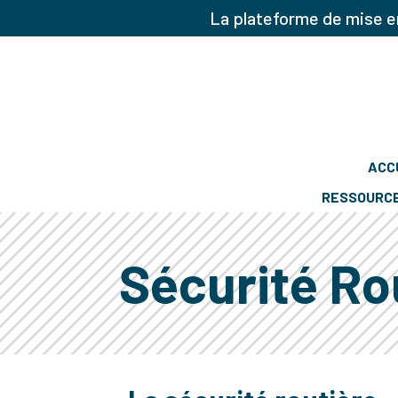
La plateforme de mise en
ACC
RESSOURC
Sécurité Ro