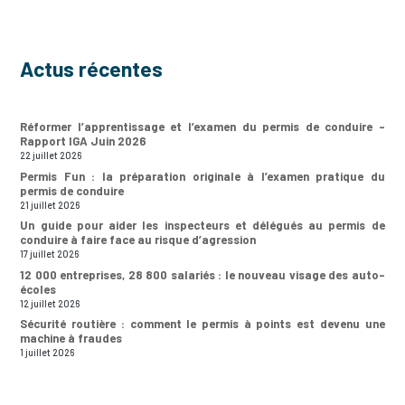
Actus récentes
Réformer l’apprentissage et l’examen du permis de conduire –
Rapport IGA Juin 2026
22 juillet 2026
Permis Fun : la préparation originale à l’examen pratique du
permis de conduire
21 juillet 2026
Un guide pour aider les inspecteurs et délégués au permis de
conduire à faire face au risque d’agression
17 juillet 2026
12 000 entreprises, 28 800 salariés : le nouveau visage des auto-
écoles
12 juillet 2026
Sécurité routière : comment le permis à points est devenu une
machine à fraudes
1 juillet 2026