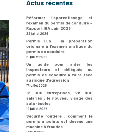
Actus récentes
Réformer l’apprentissage et
l’examen du permis de conduire –
Rapport IGA Juin 2026
22 juillet 2026
Permis Fun : la préparation
originale à l’examen pratique du
permis de conduire
21 juillet 2026
Un guide pour aider les
inspecteurs et délégués au
permis de conduire à faire face
au risque d’agression
17 juillet 2026
12 000 entreprises, 28 800
salariés : le nouveau visage des
auto-écoles
12 juillet 2026
Sécurité routière : comment le
permis à points est devenu une
machine à fraudes
1 juillet 2026