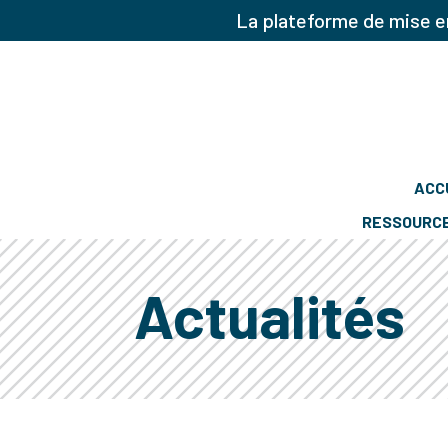
La plateforme de mise en
ACC
RESSOURC
Actualités