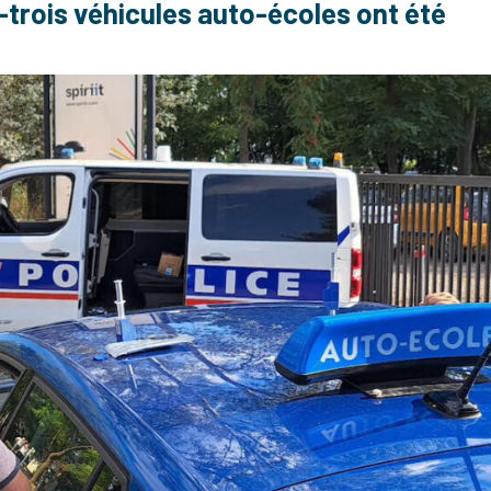
t-trois véhicules auto-écoles ont été