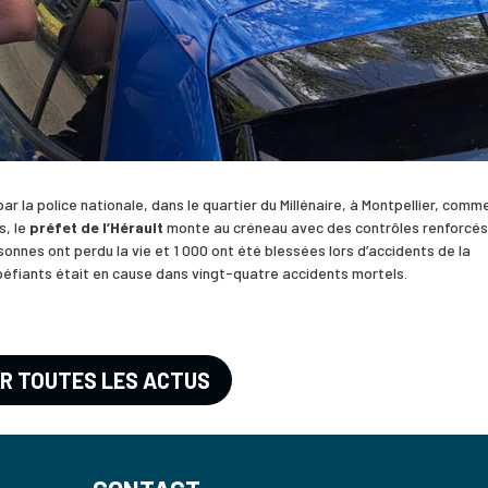
r la police nationale, dans le quartier du Millénaire, à Montpellier, comm
, le
préfet de l’Hérault
monte au créneau avec des contrôles renforcés
sonnes ont perdu la vie et 1 000 ont été blessées lors d’accidents de la
péfiants était en cause dans vingt-quatre accidents mortels.
IR TOUTES LES ACTUS