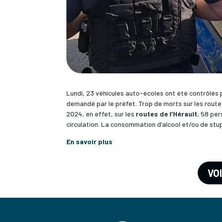
Lundi, 23 véhicules auto-écoles ont été contrôlés pa
demandé par le préfet. Trop de morts sur les routes
2024, en effet, sur les
routes de l’Hérault
, 58 per
circulation. La consommation d’alcool et/ou de stu
En savoir plus
VO