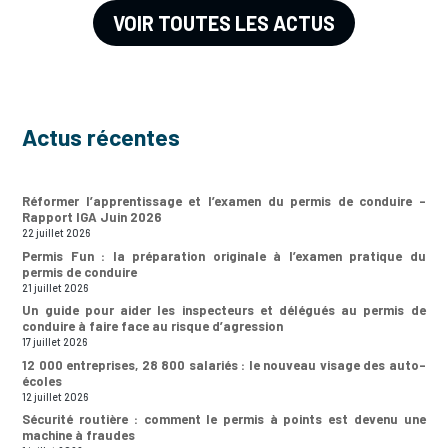
VOIR TOUTES LES ACTUS
Actus récentes
Réformer l’apprentissage et l’examen du permis de conduire –
Rapport IGA Juin 2026
22 juillet 2026
Permis Fun : la préparation originale à l’examen pratique du
permis de conduire
21 juillet 2026
Un guide pour aider les inspecteurs et délégués au permis de
conduire à faire face au risque d’agression
17 juillet 2026
12 000 entreprises, 28 800 salariés : le nouveau visage des auto-
écoles
12 juillet 2026
Sécurité routière : comment le permis à points est devenu une
machine à fraudes