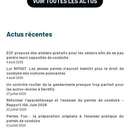
VOIR TOUTES LES ACTUS
Actus récentes
ECF propose des ateliers gratuits pour les séniors afin de ne pas
perdre leurs capacités de conduite
4 août 2026
Loi RIPOST. Les jeunes permis n’auront bientôt plus le droit de
conduire des voitures puissantes
4 août 2026
Un contrôle routier de la gendarmerie presque trop parfait pour
les autos-écoles à Dardilly
27 juillet 2026
Réformer l’apprentissage et l’examen du permis de conduire –
Rapport IGA Juin 2026
22 juillet 2026
Permis Fun : la préparation originale à l’examen pratique du
permis de conduire
21 juillet 2026