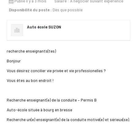
Publié il y a 3 mois
Salaire : À négocier suivant expérience
Disponibilité du poste :
Dès que possible
Auto école SUZON
recherche enseignants(tes)
Bonjour
Vous désirez concilier vie privée et vie professionelles ?
Vous êtes au bon endroit !
Recherche enseignant(e) de la conduite – Permis B
Auto-école située à bourg en bresse
Recherche un(e) enseignant(e) de la conduite motivé(e) et sérieux(se).