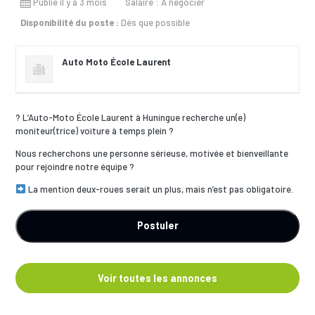
Publié il y a 3 mois
Salaire : A négocier
Disponibilité du poste :
Dès que possible
Auto Moto École Laurent
? L’Auto-Moto École Laurent à Huningue recherche un(e)
moniteur(trice) voiture à temps plein ?️
Nous recherchons une personne sérieuse, motivée et bienveillante
pour rejoindre notre équipe ?
La mention deux-roues serait un plus, mais n’est pas obligatoire.
Voir toutes les annonces