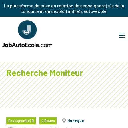
La plateforme de mise en relation des enseignant(e)s de la
conduite et des exploitant(e)s auto-école.
Recherche Moniteur
Enseignant(e) B
2 Roues
Huningue