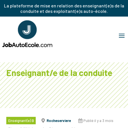
La plateforme de mise en relation des enseignant(e)s de la
conduite et des exploitant(e)s auto-école.
Enseignant/e de la conduite
Enseignant(e) B
Rocheserviere
Publié il y a 3 mois