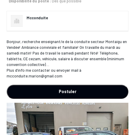
Disponibilité du poste :
Dès que possible
Mcconduite
Bonjour, recherche enseignant/e de la conduite secteur Montaigu en
Vendée! Ambiance conviviale et familiale! On travaille du mardi au
samedi matin! Pas de travail le samedi pendant l’été! Téléphone,
tablette, CE cezam, véhicule, salaire à discuter ensemble (minimum
convention collective)…
Plus d’info me contacter ou envoyer mail à
mcconduite.marion@gmail.com