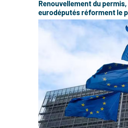
Renouvellement du permis, re
eurodéputés réforment le p