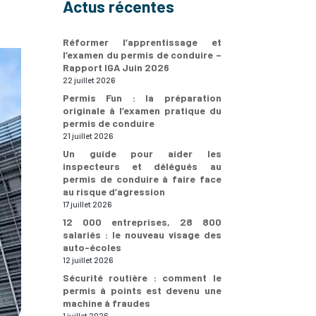
Actus récentes
Réformer l’apprentissage et
l’examen du permis de conduire –
Rapport IGA Juin 2026
22 juillet 2026
Permis Fun : la préparation
originale à l’examen pratique du
permis de conduire
21 juillet 2026
Un guide pour aider les
inspecteurs et délégués au
permis de conduire à faire face
au risque d’agression
17 juillet 2026
12 000 entreprises, 28 800
salariés : le nouveau visage des
auto-écoles
12 juillet 2026
Sécurité routière : comment le
permis à points est devenu une
machine à fraudes
1 juillet 2026