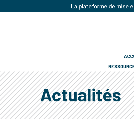
La plateforme de mise en
ACC
RESSOURC
Actualités