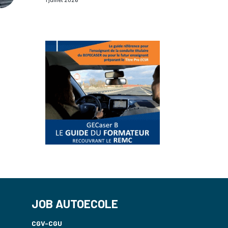
JOB AUTOECOLE
CGV-CGU