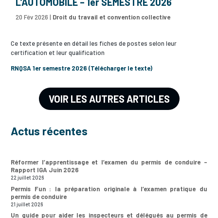
L’AUTOMOBILE – 1er SEMESTRE 2026
20 Fév 2026
|
Droit du travail et convention collective
Ce texte présente en détail les fiches de postes selon leur
certification et leur qualification
RNQSA 1er semestre 2026 (Télécharger le texte)
VOIR LES AUTRES ARTICLES
Actus récentes
Réformer l’apprentissage et l’examen du permis de conduire –
Rapport IGA Juin 2026
22 juillet 2026
Permis Fun : la préparation originale à l’examen pratique du
permis de conduire
21 juillet 2026
Un guide pour aider les inspecteurs et délégués au permis de