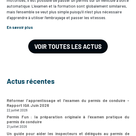
motorisés, il est possible de passer un permis sur un véhicule à boite
automatique. L’examen et la formation sont globalement similaires,
mais l’ensemble se veut plus simple puisqu’il n’est plus nécessaire
d’apprendre à utiliser l’embrayage et passer les vitesses.
En savoir plus
VOIR TOUTES LES ACTUS
Actus récentes
Réformer l’apprentissage et l’examen du permis de conduire –
Rapport IGA Juin 2026
22 juillet 2026
Permis Fun : la préparation originale à l’examen pratique du
permis de conduire
21 juillet 2026
Un guide pour aider les inspecteurs et délégués au permis de