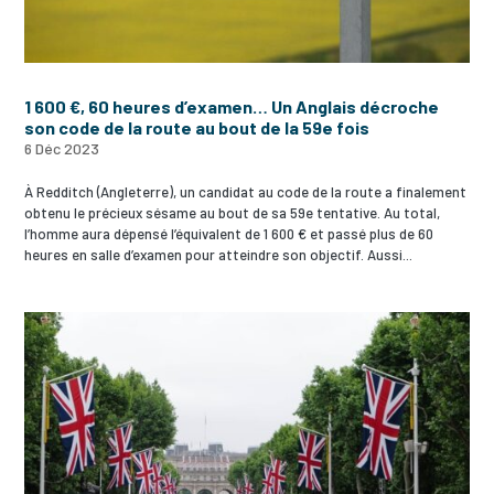
1 600 €, 60 heures d’examen… Un Anglais décroche
son code de la route au bout de la 59e fois
6 Déc 2023
À Redditch (Angleterre), un candidat au code de la route a finalement
obtenu le précieux sésame au bout de sa 59e tentative. Au total,
l’homme aura dépensé l’équivalent de 1 600 € et passé plus de 60
heures en salle d’examen pour atteindre son objectif. Aussi...