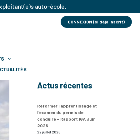
xploitant(e)s auto-école.
CONNEXION (si déjà inscrit)
TS
CTUALITÉS
Actus récentes
Réformer l’apprentissage et
l’examen du permis de
conduire – Rapport IGA Juin
2026
22 juillet 2026