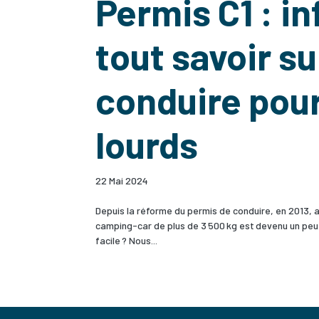
Permis C1 : i
tout savoir su
conduire pou
lourds
22 Mai 2024
Depuis la réforme du permis de conduire, en 2013, 
camping-­car de plus de 3 500 kg est devenu un peu p
facile ? Nous...