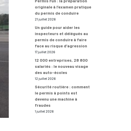
Permis Fun : la préparation
originale à l’examen pratique
du permis de conduire
21 juillet 2026
Un guide pour aider les
inspecteurs et délégués au
permis de conduire à faire
face au risque d’agression
17 juillet 2026
12 000 entreprises, 28 800
salariés : le nouveau visage
des auto-écoles
12 juillet 2026
Sécurité routière : comment
le permis à points est
devenu une machine à
fraudes
1 juillet 2026