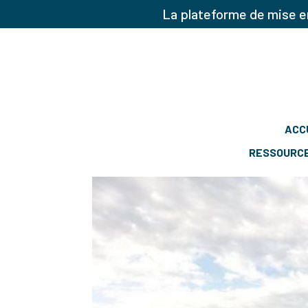
La plateforme de mise en
ACC
RESSOURC