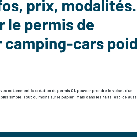
nfos, prix, modalité
r le permis de
r camping-cars poi
avec notamment la création du permis C1, pouvoir prendre le volant d’un
lus simple. Tout du moins sur le papier ! Mais dans les faits, est-ce auss