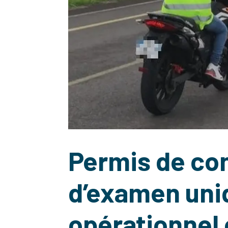
Permis de con
d’examen uni
opérationnel