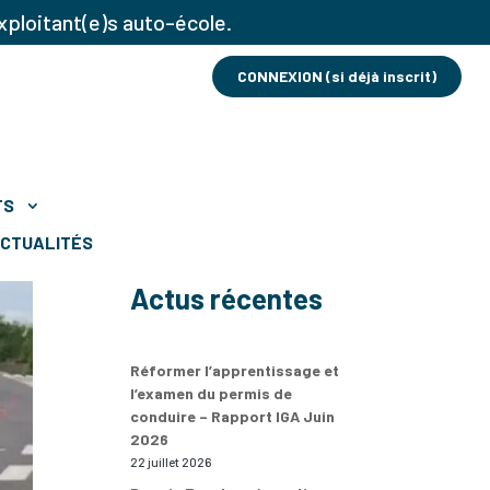
xploitant(e)s auto-école.
CONNEXION (si déjà inscrit)
TS
CTUALITÉS
Actus récentes
Réformer l’apprentissage et
l’examen du permis de
conduire – Rapport IGA Juin
2026
22 juillet 2026