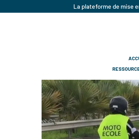
La plateforme de mise en
ACC
RESSOURC