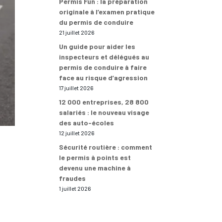
Permis Fun : la préparation
originale à l’examen pratique
du permis de conduire
21 juillet 2026
Un guide pour aider les
inspecteurs et délégués au
permis de conduire à faire
face au risque d’agression
17 juillet 2026
12 000 entreprises, 28 800
salariés : le nouveau visage
des auto-écoles
12 juillet 2026
Sécurité routière : comment
le permis à points est
devenu une machine à
fraudes
1 juillet 2026