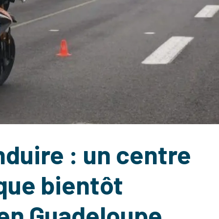
duire : un centre
que bientôt
 en Guadeloupe