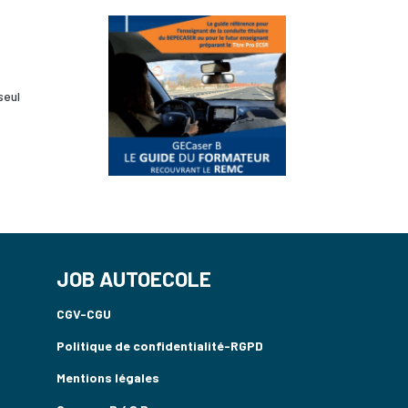
seul
JOB AUTOECOLE
CGV-CGU
Politique de confidentialité-RGPD
Mentions légales