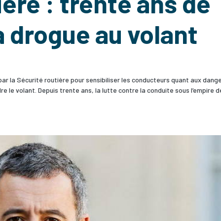
ière : trente ans de
a drogue au volant
r la Sécurité routière pour sensibiliser les conducteurs quant aux dang
le volant. Depuis trente ans, la lutte contre la conduite sous l’empire d