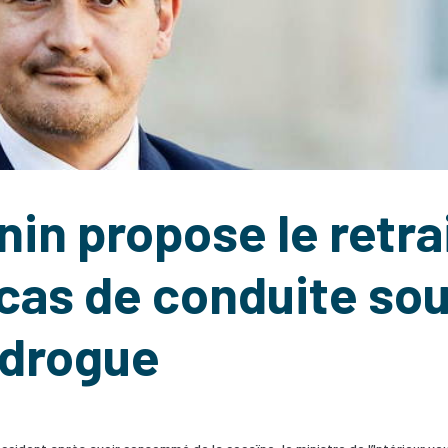
in propose le retra
cas de conduite so
a drogue