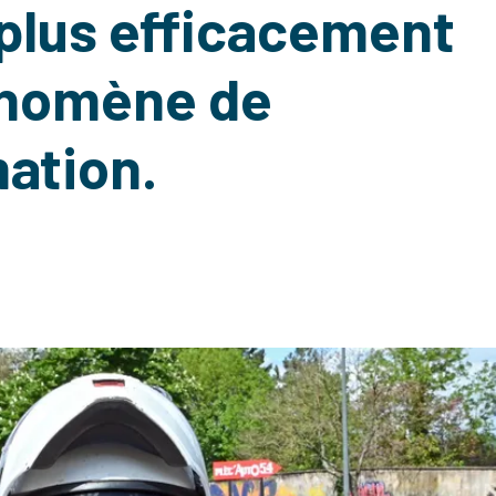
r plus efficacement
énomène de
ation.