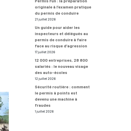
Permis Fun : la préparation
originale à l’examen pratique
du permis de conduire
21 juillet 2026
Un guide pour aider les
inspecteurs et délégués au
permis de conduire à faire
face au risque d’agression
17 juillet 2026
12 000 entreprises, 28 800
salariés : le nouveau visage
des auto-écoles
12 juillet 2026
Sécurité routière : comment
le permis à points est
devenu une machine à
fraudes
1 juillet 2026