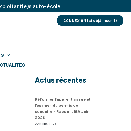
xploitant(e)s auto-école.
CONNEXION (si déjà inscrit)
TS
CTUALITÉS
Actus récentes
Réformer l’apprentissage et
l’examen du permis de
conduire – Rapport IGA Juin
2026
22 juillet 2026