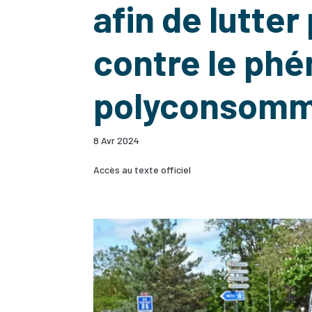
afin de lutte
contre le ph
polyconsomm
8 Avr 2024
Accès au texte officiel