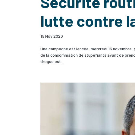
Sécurité rout
lutte contre l
15 Nov 2023
Une campagne est lancée, mercredi 15 novembre, pa
de la consommation de stupéfiants avant de prendre 
drogue est...