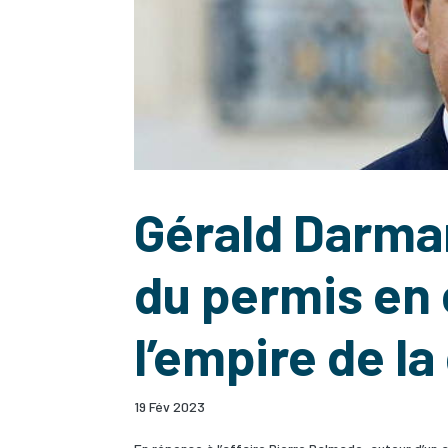
Gérald Darman
du permis en 
l’empire de l
19 Fév 2023