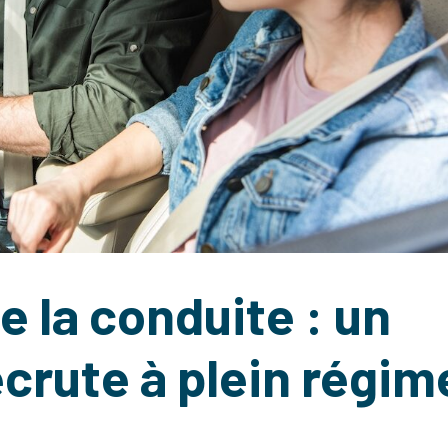
e la conduite : un
ecrute à plein régim