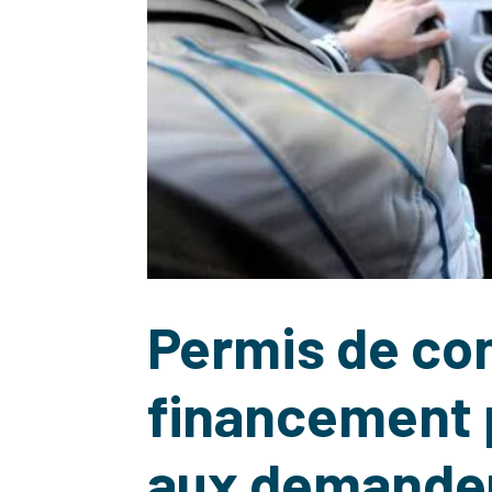
Permis de con
financement p
aux demandeu