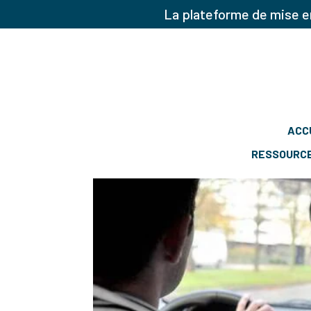
La plateforme de mise en
ACC
RESSOURC