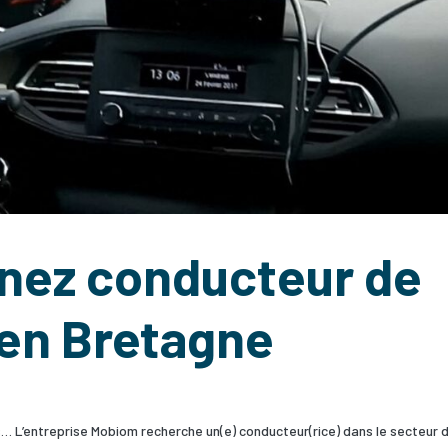
enez conducteur de
 en Bretagne
s… L’entreprise Mobiom recherche un(e) conducteur(rice) dans le secteur 