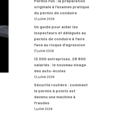
Permis Fun : la préparation
originale à l’examen pratique
du permis de conduire
21 juillet 2026
Un guide pour aider les
inspecteurs et délégués au
permis de conduire à faire
face au risque d’agression
17 juillet 2026
12 000 entreprises, 28 800
salariés : le nouveau visage
des auto-écoles
12 juillet 2026
Sécurité routière : comment
le permis à points est
devenu une machine à
fraudes
1 juillet 2026