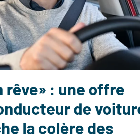
rêve» : une offre
onducteur de voitur
he la colère des