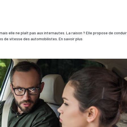
ais elle ne plaît pas aux internautes. La raison ? Elle propose de condui
ès de vitesse des automobilistes. En savoir plus