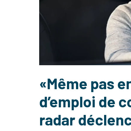
«Même pas en 
d’emploi de c
radar déclenc