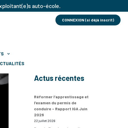
xploitant(e)s auto-école.
CONNEXION (si déjà inscrit)
TS
CTUALITÉS
Actus récentes
Réformer l’apprentissage et
l’examen du permis de
conduire – Rapport IGA Juin
2026
22 juillet 2026