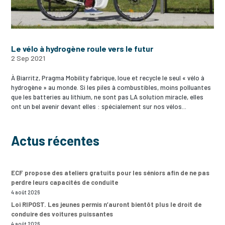
Le vélo à hydrogène roule vers le futur
2 Sep 2021
À Biarritz, Pragma Mobility fabrique, loue et recycle le seul « vélo à
hydrogène » au monde. Si les piles à combustibles, moins polluantes
que les batteries au lithium, ne sont pas LA solution miracle, elles
ont un bel avenir devant elles : spécialement sur nos vélos...
Actus récentes
ECF propose des ateliers gratuits pour les séniors afin de ne pas
perdre leurs capacités de conduite
4 août 2026
Loi RIPOST. Les jeunes permis n’auront bientôt plus le droit de
conduire des voitures puissantes
4 août 2026