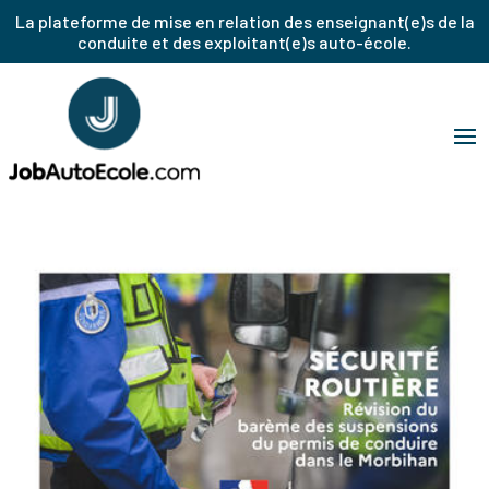
La plateforme de mise en relation des enseignant(e)s de la
conduite et des exploitant(e)s auto-école.