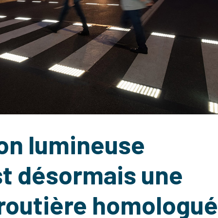
ion lumineuse
t désormais une
 routière homologu