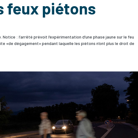
s feux piétons
. Notice : l’arrêté prévoit l’expérimentation d’une phase jaune sur le feu
dite «de dégagement» pendant laquelle les piétons n’ont plus le droit de