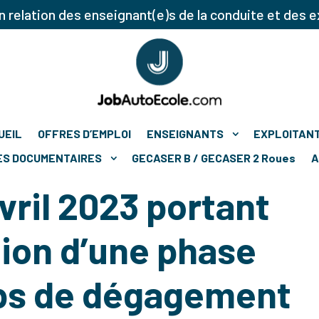
 relation des enseignant(e)s de la conduite et des e
UEIL
OFFRES D’EMPLOI
ENSEIGNANTS
EXPLOITAN
ES DOCUMENTAIRES
GECASER B / GECASER 2 Roues
A
vril 2023 portant
ion d’une phase
ps de dégagement