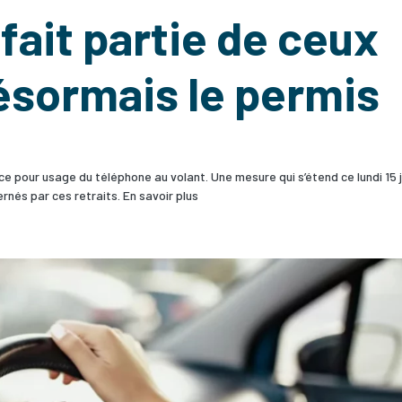
ait partie de ceux
désormais le permis
e pour usage du téléphone au volant. Une mesure qui s’étend ce lundi 15 j
rnés par ces retraits. En savoir plus