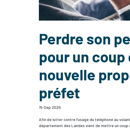
Perdre son p
pour un coup d
nouvelle prop
préfet
15 Sep 2025
Afin de lutter contre l’usage du téléphone au volant
département des Landes vient de mettre un coup de