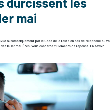
 durcissent les
1er mai
révue automatiquement par le Code de la route en cas de téléphone au vo
 dès le 1er mai. Êtes-vous concerné ? Eléments de réponse. En savoir...