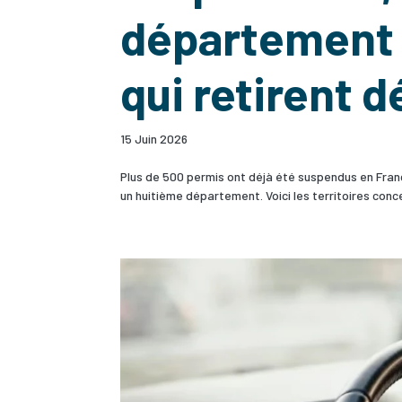
département f
qui retirent 
15 Juin 2026
Plus de 500 permis ont déjà été suspendus en Franc
un huitième département. Voici les territoires conce