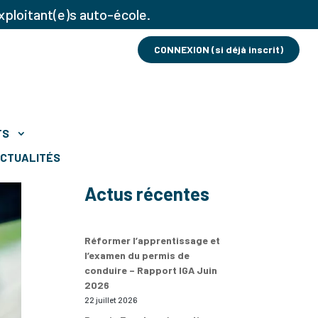
xploitant(e)s auto-école.
CONNEXION (si déjà inscrit)
TS
CTUALITÉS
Actus récentes
Réformer l’apprentissage et
l’examen du permis de
conduire – Rapport IGA Juin
2026
22 juillet 2026