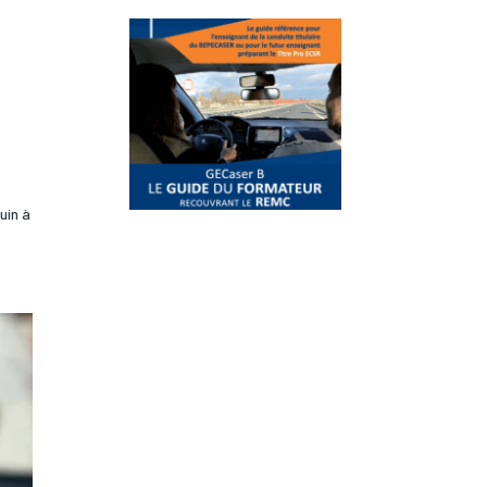
uin à