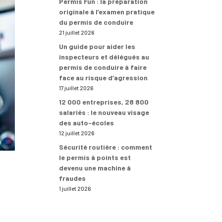
Permis Fun : la préparation
originale à l’examen pratique
du permis de conduire
21 juillet 2026
Un guide pour aider les
inspecteurs et délégués au
permis de conduire à faire
face au risque d’agression
17 juillet 2026
12 000 entreprises, 28 800
salariés : le nouveau visage
des auto-écoles
12 juillet 2026
Sécurité routière : comment
le permis à points est
devenu une machine à
fraudes
1 juillet 2026