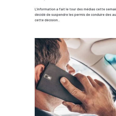
L’information a fait le tour des médias cette semain
décidé de suspendre les permis de conduire des aut
cette décision...