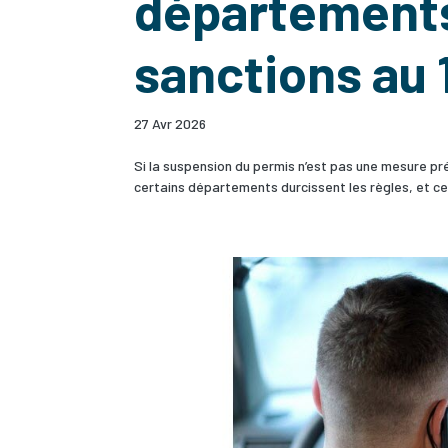
départements
sanctions au 
27 Avr 2026
Si la suspension du permis n’est pas une mesure p
certains départements durcissent les règles, et ce