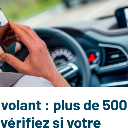
volant : plus de 500
érifiez si votre