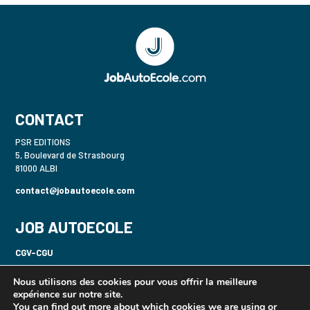
CONTACT
PSR EDITIONS
5, Boulevard de Strasbourg
81000 ALBI
contact@jobautoecole.com
JOB AUTOECOLE
CGV-CGU
Politique de confidentialité-RGPD
Nous utilisons des cookies pour vous offrir la meilleure
expérience sur notre site.
Mentions légales
You can find out more about which cookies we are using or