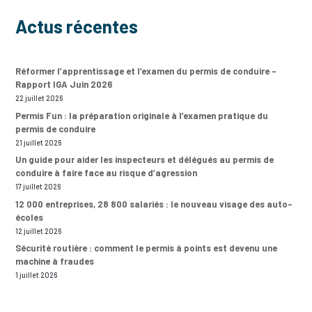
Actus récentes
Réformer l’apprentissage et l’examen du permis de conduire –
Rapport IGA Juin 2026
22 juillet 2026
Permis Fun : la préparation originale à l’examen pratique du
permis de conduire
21 juillet 2026
Un guide pour aider les inspecteurs et délégués au permis de
conduire à faire face au risque d’agression
17 juillet 2026
12 000 entreprises, 28 800 salariés : le nouveau visage des auto-
écoles
12 juillet 2026
Sécurité routière : comment le permis à points est devenu une
machine à fraudes
1 juillet 2026