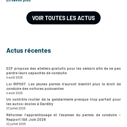
VOIR TOUTES LES ACTUS
Actus récentes
ECF propose des ateliers gratuits pour les séniors afin de ne pas
perdre leurs capacités de conduite
4 août 2026
Loi RIPOST. Les jeunes permis n’auront bientôt plus le droit de
conduire des voitures puissantes
4 août 2026
Un contrôle routier de la gendarmerie presque trop parfait pour
les autos-écoles à Dardilly
27 juillet 2026
Réformer l’apprentissage et l’examen du permis de conduire –
Rapport IGA Juin 2026
22 juillet 2026