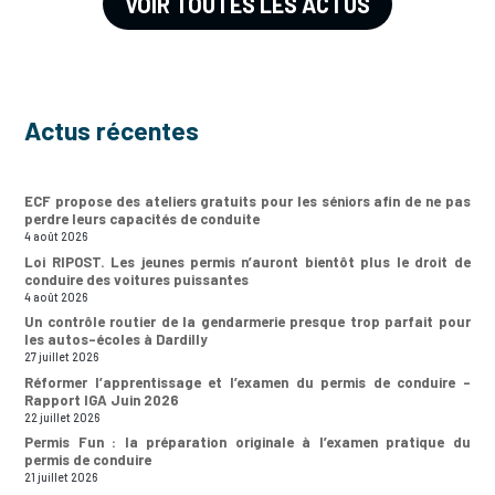
VOIR TOUTES LES ACTUS
Actus récentes
ECF propose des ateliers gratuits pour les séniors afin de ne pas
perdre leurs capacités de conduite
4 août 2026
Loi RIPOST. Les jeunes permis n’auront bientôt plus le droit de
conduire des voitures puissantes
4 août 2026
Un contrôle routier de la gendarmerie presque trop parfait pour
les autos-écoles à Dardilly
27 juillet 2026
Réformer l’apprentissage et l’examen du permis de conduire –
Rapport IGA Juin 2026
22 juillet 2026
Permis Fun : la préparation originale à l’examen pratique du
permis de conduire
21 juillet 2026