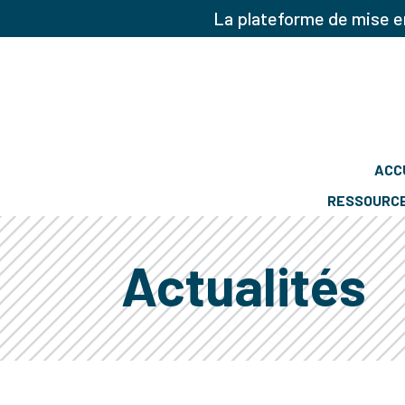
La plateforme de mise en
ACC
RESSOURC
Actualités