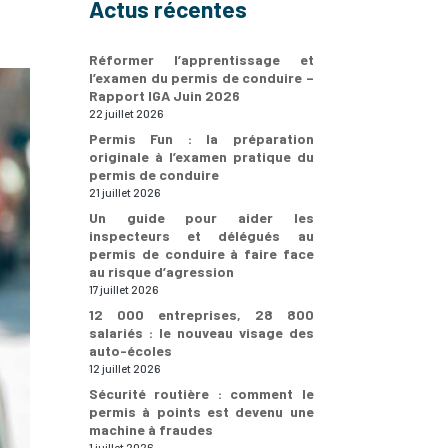
Actus récentes
Réformer l’apprentissage et
l’examen du permis de conduire –
Rapport IGA Juin 2026
22 juillet 2026
Permis Fun : la préparation
originale à l’examen pratique du
permis de conduire
21 juillet 2026
Un guide pour aider les
inspecteurs et délégués au
permis de conduire à faire face
au risque d’agression
17 juillet 2026
12 000 entreprises, 28 800
salariés : le nouveau visage des
auto-écoles
12 juillet 2026
Sécurité routière : comment le
permis à points est devenu une
machine à fraudes
1 juillet 2026