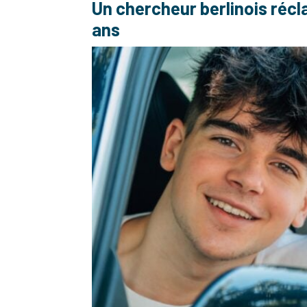
Un chercheur berlinois récl
ans