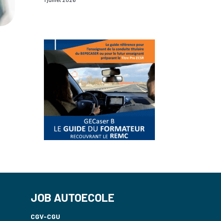
JOB AUTOECOLE
CGV-CGU