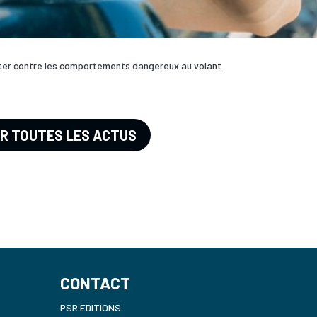
tter contre les comportements dangereux au volant.
IR TOUTES LES ACTUS
CONTACT
PSR EDITIONS