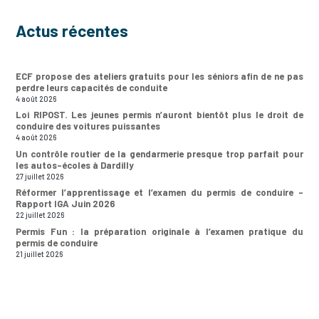
Actus récentes
ECF propose des ateliers gratuits pour les séniors afin de ne pas
perdre leurs capacités de conduite
4 août 2026
Loi RIPOST. Les jeunes permis n’auront bientôt plus le droit de
conduire des voitures puissantes
4 août 2026
Un contrôle routier de la gendarmerie presque trop parfait pour
les autos-écoles à Dardilly
27 juillet 2026
Réformer l’apprentissage et l’examen du permis de conduire –
Rapport IGA Juin 2026
22 juillet 2026
Permis Fun : la préparation originale à l’examen pratique du
permis de conduire
21 juillet 2026