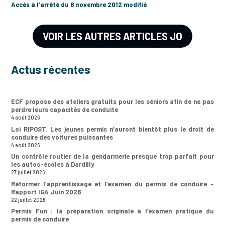
Accès à l’arrêté du 8 novembre 2012 modifié
VOIR LES AUTRES ARTICLES JO
Actus récentes
ECF propose des ateliers gratuits pour les séniors afin de ne pas
perdre leurs capacités de conduite
4 août 2026
Loi RIPOST. Les jeunes permis n’auront bientôt plus le droit de
conduire des voitures puissantes
4 août 2026
Un contrôle routier de la gendarmerie presque trop parfait pour
les autos-écoles à Dardilly
27 juillet 2026
Réformer l’apprentissage et l’examen du permis de conduire –
Rapport IGA Juin 2026
22 juillet 2026
Permis Fun : la préparation originale à l’examen pratique du
permis de conduire