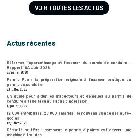
VOIR TOUTES LES ACTUS
Actus récentes
Réformer l’apprentissage et l’examen du permis de conduire –
Rapport IGA Juin 2026
22 juillet 2026
Permis Fun : la préparation originale à l’examen pratique du
permis de conduire
21 juillet 2026
Un guide pour aider les inspecteurs et délégués au permis de
conduire à faire face au risque d’agression
17 juillet 2026
12 000 entreprises, 28 800 salariés : le nouveau visage des auto-
écoles
12 juillet 2026
Sécurité routière : comment le permis à points est devenu une
machine à fraudes