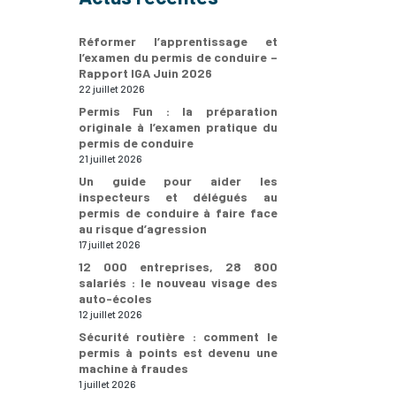
Réformer l’apprentissage et
l’examen du permis de conduire –
Rapport IGA Juin 2026
22 juillet 2026
Permis Fun : la préparation
originale à l’examen pratique du
permis de conduire
21 juillet 2026
Un guide pour aider les
inspecteurs et délégués au
permis de conduire à faire face
au risque d’agression
17 juillet 2026
12 000 entreprises, 28 800
salariés : le nouveau visage des
auto-écoles
12 juillet 2026
Sécurité routière : comment le
permis à points est devenu une
machine à fraudes
1 juillet 2026