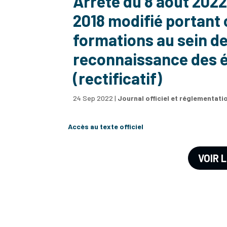
Arrêté du 8 août 2022 
2018 modifié portant 
formations au sein de
reconnaissance des é
(rectificatif)
24 Sep 2022
|
Journal officiel et réglementati
Accès au texte officiel
VOIR 