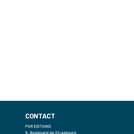
CONTACT
PSR EDITIONS
5, Boulevard de Strasbourg