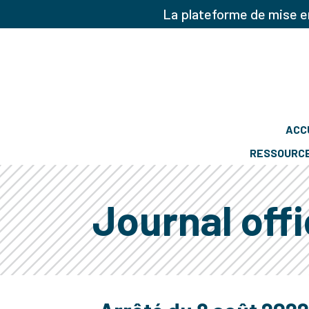
La plateforme de mise en
ACC
RESSOURC
Journal offi