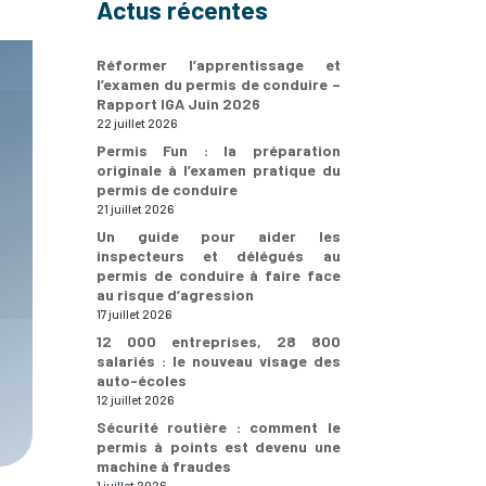
Actus récentes
Réformer l’apprentissage et
l’examen du permis de conduire –
Rapport IGA Juin 2026
22 juillet 2026
Permis Fun : la préparation
originale à l’examen pratique du
permis de conduire
21 juillet 2026
Un guide pour aider les
inspecteurs et délégués au
permis de conduire à faire face
au risque d’agression
17 juillet 2026
12 000 entreprises, 28 800
salariés : le nouveau visage des
auto-écoles
12 juillet 2026
Sécurité routière : comment le
permis à points est devenu une
machine à fraudes
1 juillet 2026