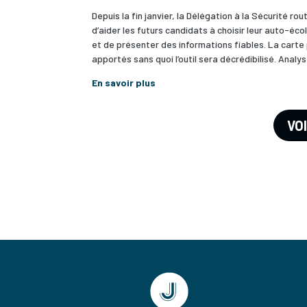
Depuis la fin janvier, la Délégation à la Sécurité ro
d’aider les futurs candidats à choisir leur auto-éc
et de présenter des informations fiables. La carte p
apportés sans quoi l’outil sera décrédibilisé. Analys
En savoir plus
VO