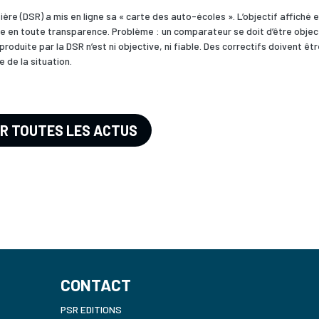
utière (DSR) a mis en ligne sa « carte des auto-écoles ». L’objectif affiché 
ole en toute transparence. Problème : un comparateur se doit d’être objec
roduite par la DSR n’est ni objective, ni fiable. Des correctifs doivent êt
e de la situation.
IR TOUTES LES ACTUS
CONTACT
PSR EDITIONS