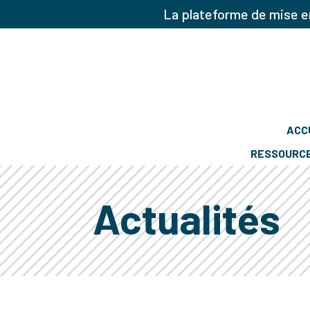
La plateforme de mise en
ACC
RESSOURC
Actualités