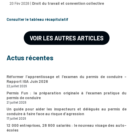
20 Fév 2026
|
Droit du travail et convention collective
Consulter le tableau récapitulatif
VOIR LES AUTRES ARTICLES
Actus récentes
Réformer l’apprentissage et l’examen du permis de conduire –
Rapport IGA Juin 2026
22 juillet 2026
Permis Fun : la préparation originale à l’examen pratique du
permis de conduire
21 juillet 2026
Un guide pour aider les inspecteurs et délégués au permis de
conduire à faire face au risque d’agression
17 juillet 2026
12 000 entreprises, 28 800 salariés : le nouveau visage des auto-
écoles