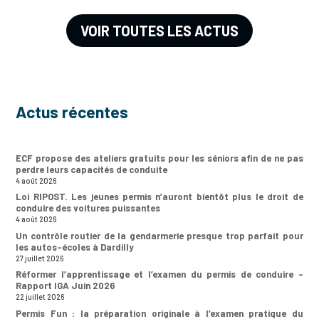
VOIR TOUTES LES ACTUS
Actus récentes
ECF propose des ateliers gratuits pour les séniors afin de ne pas
perdre leurs capacités de conduite
4 août 2026
Loi RIPOST. Les jeunes permis n’auront bientôt plus le droit de
conduire des voitures puissantes
4 août 2026
Un contrôle routier de la gendarmerie presque trop parfait pour
les autos-écoles à Dardilly
27 juillet 2026
Réformer l’apprentissage et l’examen du permis de conduire –
Rapport IGA Juin 2026
22 juillet 2026
Permis Fun : la préparation originale à l’examen pratique du