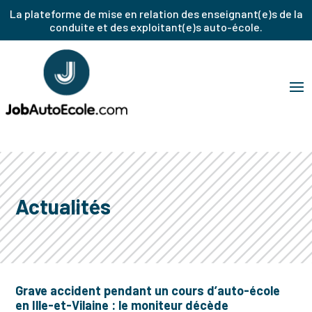
La plateforme de mise en relation des enseignant(e)s de la
conduite et des exploitant(e)s auto-école.
Actualités
Grave accident pendant un cours d’auto-école
en Ille-et-Vilaine : le moniteur décède