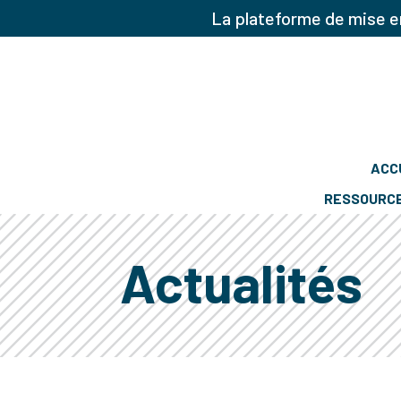
La plateforme de mise en
ACC
RESSOURC
Actualités