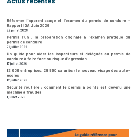
Actus récentes
Réformer l’apprentissage et l’examen du permis de conduire –
Rapport IGA Juin 2026
22 juillet 2026
Permis Fun : la préparation originale à l’examen pratique du
permis de conduire
21 juillet 2026
Un guide pour aider les inspecteurs et délégués au permis de
conduire à faire face au risque d’agression
17 juillet 2026
12 000 entreprises, 28 800 salariés : le nouveau visage des auto-
écoles
12 juillet 2026
Sécurité routière : comment le permis à points est devenu une
machine à fraudes
1 juillet 2026