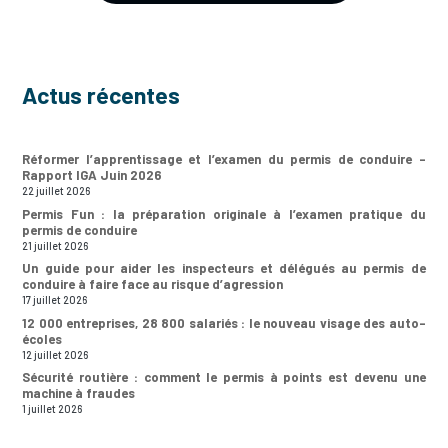
Actus récentes
Réformer l’apprentissage et l’examen du permis de conduire –
Rapport IGA Juin 2026
22 juillet 2026
Permis Fun : la préparation originale à l’examen pratique du
permis de conduire
21 juillet 2026
Un guide pour aider les inspecteurs et délégués au permis de
conduire à faire face au risque d’agression
17 juillet 2026
12 000 entreprises, 28 800 salariés : le nouveau visage des auto-
écoles
12 juillet 2026
Sécurité routière : comment le permis à points est devenu une
machine à fraudes
1 juillet 2026