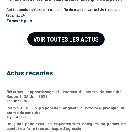
« Les travaux : les recommandations / les rapports d’experts »
Cette réunion plénière marque la fin du mandat actuel de trois ans
(2021-2024).
En savoir plus
VOIR TOUTES LES ACTUS
Actus récentes
Réformer l’apprentissage et l’examen du permis de conduire –
Rapport IGA Juin 2026
22 juillet 2026
Permis Fun : la préparation originale à l’examen pratique du
permis de conduire
21 juillet 2026
Un guide pour aider les inspecteurs et délégués au permis de
conduire à faire face au risque d’agression