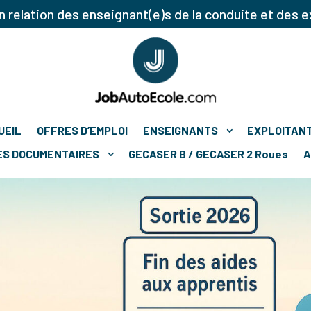
 relation des enseignant(e)s de la conduite et des e
UEIL
OFFRES D’EMPLOI
ENSEIGNANTS
EXPLOITAN
ES DOCUMENTAIRES
GECASER B / GECASER 2 Roues
A