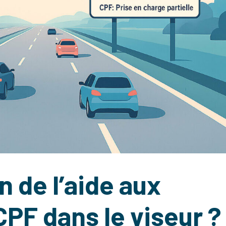
n de l’aide aux
CPF dans le viseur ?