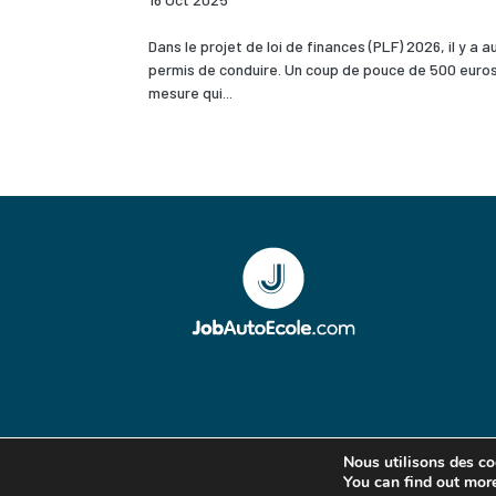
Dans le projet de loi de finances (PLF) 2026, il y 
permis de conduire. Un coup de pouce de 500 euros à
mesure qui...
Nous utilisons des coo
You can find out mor