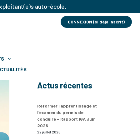
xploitant(e)s auto-école.
CONNEXION (si déjà inscrit)
TS
CTUALITÉS
Actus récentes
Réformer l’apprentissage et
l’examen du permis de
conduire – Rapport IGA Juin
2026
22 juillet 2026