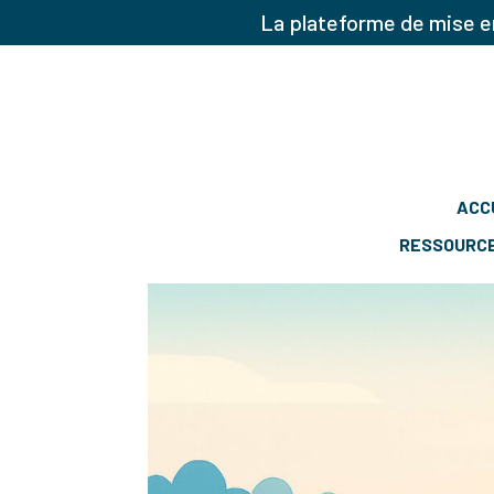
La plateforme de mise en
ACC
RESSOURC