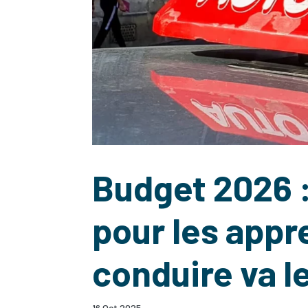
Budget 2026 
pour les appr
conduire va l
16 Oct 2025