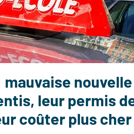
: mauvaise nouvelle
entis, leur permis d
eur coûter plus cher