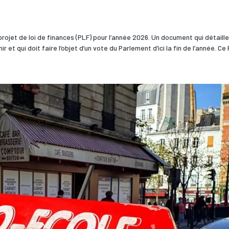
ojet de loi de finances (PLF) pour l’année 2026. Un document qui détaille
et qui doit faire l’objet d’un vote du Parlement d’ici la fin de l’année. Ce P