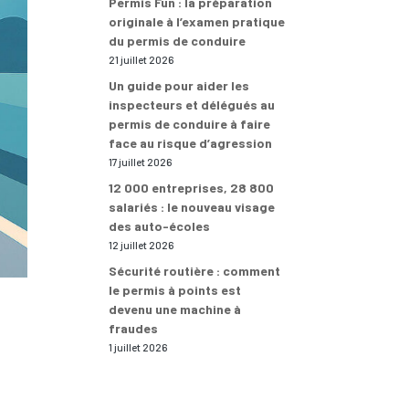
Permis Fun : la préparation
originale à l’examen pratique
du permis de conduire
21 juillet 2026
Un guide pour aider les
inspecteurs et délégués au
permis de conduire à faire
face au risque d’agression
17 juillet 2026
12 000 entreprises, 28 800
salariés : le nouveau visage
des auto-écoles
12 juillet 2026
Sécurité routière : comment
le permis à points est
devenu une machine à
fraudes
1 juillet 2026