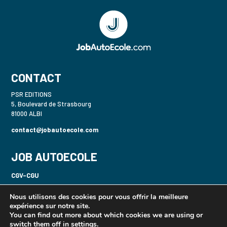
CONTACT
PSR EDITIONS
5, Boulevard de Strasbourg
81000 ALBI
contact@jobautoecole.com
JOB AUTOECOLE
CGV-CGU
Politique de confidentialité-RGPD
Nous utilisons des cookies pour vous offrir la meilleure
expérience sur notre site.
Mentions légales
You can find out more about which cookies we are using or
switch them off in
settings
.
Gecaser B / 2 Roues