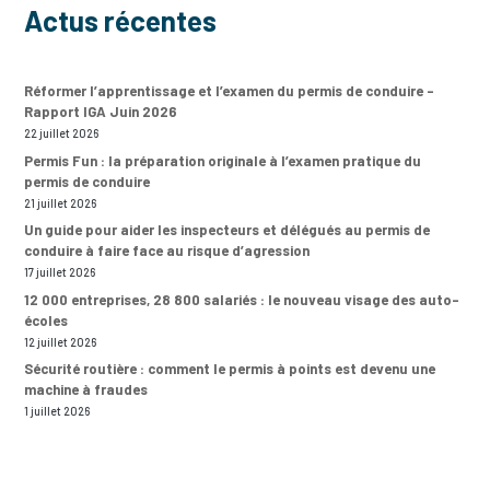
Actus récentes
Réformer l’apprentissage et l’examen du permis de conduire –
Rapport IGA Juin 2026
22 juillet 2026
Permis Fun : la préparation originale à l’examen pratique du
permis de conduire
21 juillet 2026
Un guide pour aider les inspecteurs et délégués au permis de
conduire à faire face au risque d’agression
17 juillet 2026
12 000 entreprises, 28 800 salariés : le nouveau visage des auto-
écoles
12 juillet 2026
Sécurité routière : comment le permis à points est devenu une
machine à fraudes
1 juillet 2026