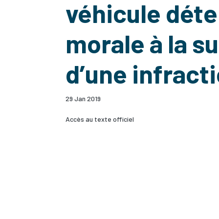
véhicule dét
morale à la s
d’une infract
29 Jan 2019
Accès au texte officiel