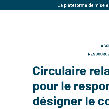
La plateforme de mise en
ACC
RESSOURC
Circulaire rela
pour le respo
désigner le c