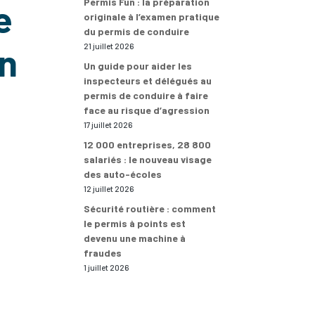
Permis Fun : la préparation
e
originale à l’examen pratique
du permis de conduire
on
21 juillet 2026
Un guide pour aider les
inspecteurs et délégués au
permis de conduire à faire
face au risque d’agression
17 juillet 2026
12 000 entreprises, 28 800
salariés : le nouveau visage
des auto-écoles
12 juillet 2026
Sécurité routière : comment
le permis à points est
devenu une machine à
fraudes
1 juillet 2026