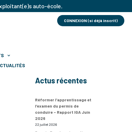
xploitant(e)s auto-école.
CONNEXION (si déjà inscrit)
TS
CTUALITÉS
Actus récentes
Réformer l’apprentissage et
l’examen du permis de
conduire – Rapport IGA Juin
2026
22 juillet 2026