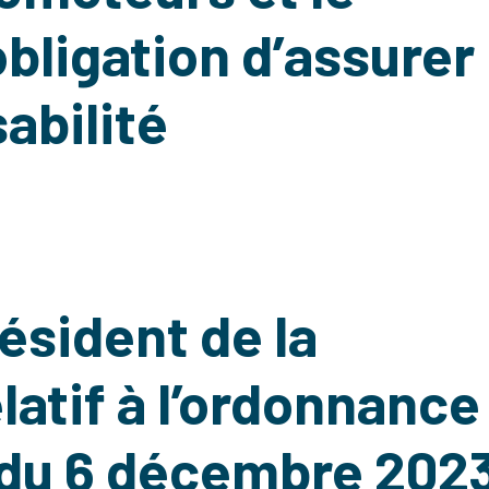
obligation d’assurer
abilité
ésident de la
latif à l’ordonnance
 du 6 décembre 202