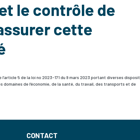
t le contrôle de
’assurer cette
é
l’article 5 de la loi no 2023-171 du 9 mars 2023 portant diverses disposi
s domaines de l’économie, de la santé, du travail, des transports et de
CONTACT