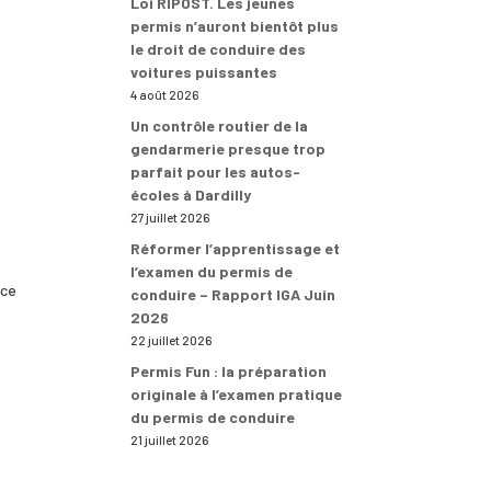
Loi RIPOST. Les jeunes
permis n’auront bientôt plus
le droit de conduire des
voitures puissantes
4 août 2026
Un contrôle routier de la
gendarmerie presque trop
parfait pour les autos-
écoles à Dardilly
27 juillet 2026
Réformer l’apprentissage et
l’examen du permis de
nce
conduire – Rapport IGA Juin
2026
22 juillet 2026
Permis Fun : la préparation
originale à l’examen pratique
du permis de conduire
21 juillet 2026