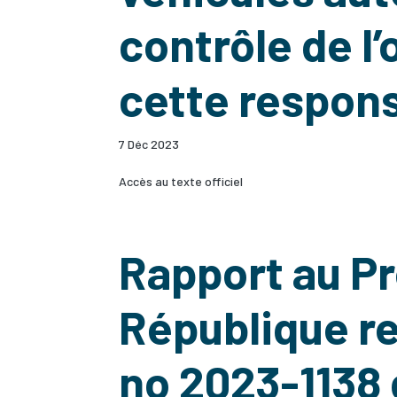
contrôle de l’
cette respons
7 Déc 2023
Accès au texte officiel
Rapport au Pr
République re
no 2023-1138