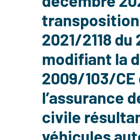
décembre 202
transposition 
2021/2118 du
modifiant la d
2009/103/CE
l’assurance d
civile résulta
véhicules aut