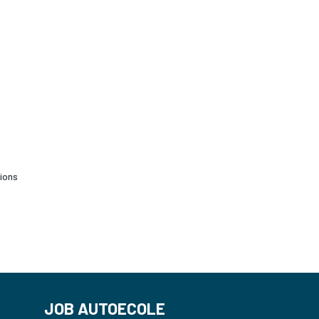
tions
JOB AUTOECOLE