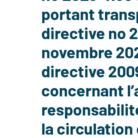
portant trans
directive no 
novembre 202
directive 20
concernant l’
responsabilité
la circulation