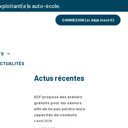
xploitant(e)s auto-école.
CONNEXION (si déjà inscrit)
TS
CTUALITÉS
Actus récentes
ECF propose des ateliers
gratuits pour les séniors
afin de ne pas perdre leurs
capacités de conduite
4 août 2026