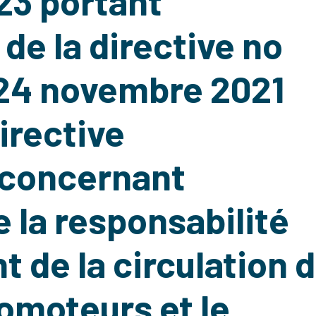
3 portant
de la directive no
 24 novembre 2021
irective
 concernant
e la responsabilité
nt de la circulation 
omoteurs et le