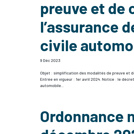
preuve et de 
l’assurance d
civile automo
9 Déc 2023
Objet : simplification des modalités de preuve et d
Entrée en vigueur : 1er avril 2024. Notice : le décr
automobile...
Ordonnance n