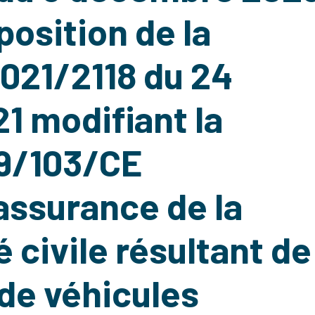
position de la
2021/2118 du 24
1 modifiant la
09/103/CE
assurance de la
 civile résultant de
 de véhicules