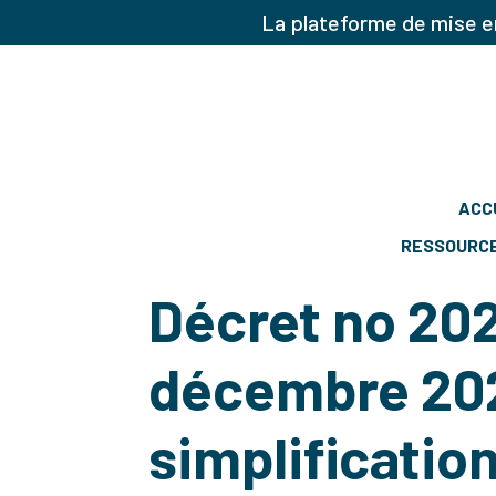
La plateforme de mise en
ACC
RESSOURC
Décret no 202
décembre 202
simplificatio