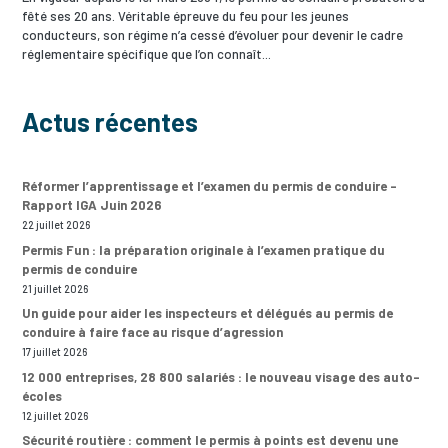
fêté ses 20 ans. Véritable épreuve du feu pour les jeunes
conducteurs, son régime n’a cessé d’évoluer pour devenir le cadre
réglementaire spécifique que l’on connaît...
Actus récentes
Réformer l’apprentissage et l’examen du permis de conduire –
Rapport IGA Juin 2026
22 juillet 2026
Permis Fun : la préparation originale à l’examen pratique du
permis de conduire
21 juillet 2026
Un guide pour aider les inspecteurs et délégués au permis de
conduire à faire face au risque d’agression
17 juillet 2026
12 000 entreprises, 28 800 salariés : le nouveau visage des auto-
écoles
12 juillet 2026
Sécurité routière : comment le permis à points est devenu une